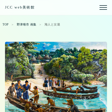
JCC web美術館
TOP
＞
野津唯市 画集
＞
海人と女達